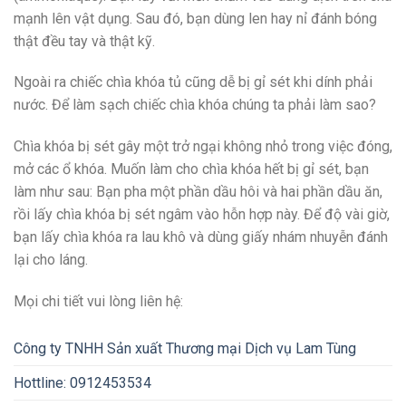
mạnh lên vật dụng. Sau đó, bạn dùng len hay nỉ đánh bóng
thật đều tay và thật kỹ.
Ngoài ra chiếc chìa khóa tủ cũng dễ bị gỉ sét khi dính phải
nước. Để làm sạch chiếc chìa khóa chúng ta phải làm sao?
Chìa khóa bị sét gây một trở ngại không nhỏ trong việc đóng,
mở các ổ khóa. Muốn làm cho chìa khóa hết bị gỉ sét, bạn
làm như sau: Bạn pha một phần dầu hôi và hai phần dầu ăn,
rồi lấy chìa khóa bị sét ngâm vào hỗn hợp này. Để độ vài giờ,
bạn lấy chìa khóa ra lau khô và dùng giấy nhám nhuyễn đánh
lại cho láng.
Mọi chi tiết vui lòng liên hệ:
Công ty TNHH Sản xuất Thương mại Dịch vụ Lam Tùng
Hottline: 0912453534