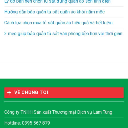
Lý do bạn nên chọn tủ sắt đựng quần áo sơn tĩnh điện
Hướng dẫn bảo quản tủ sắt quần áo khỏi nấm mốc
Cách lựa chọn mua tủ sắt quần áo hiệu quả và tiết kiệm
3 mẹo giúp bảo quản tủ sắt văn phòng bền hơn với thời gian
VỀ CHÚNG TÔI
Công ty TNHH Sản xuất Thương mại Dịch vụ Lam Tùng
Hottline: 0395 567 879