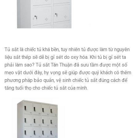
Tủ sắt là chiếc tủ khá bền, tuy nhiên tủ được làm từ nguyên
liệu sắt thép sẽ dễ bị gỉ sét do oxy hóa. Khi tủ bị gỉ sét ta
phải làm sao? Tủ sắt Tân Thuận đã sưu tầm được một số
mẹo vặt dưới đây, hy vọng sẽ giúp được quý khách có thêm
phương pháp bảo quản, vệ sinh chiếc tủ sắt đúng cách để
tăng tuổi thọ cho chiếc tủ sắt của mình.