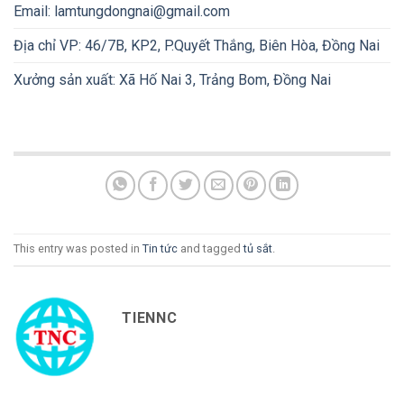
Email:
lamtungdongnai@gmail.com
Địa chỉ VP: 46/7B, KP2, P.Quyết Thắng, Biên Hòa, Đồng Nai
Xưởng sản xuất: Xã Hố Nai 3, Trảng Bom, Đồng Nai
This entry was posted in
Tin tức
and tagged
tủ sắt
.
TIENNC