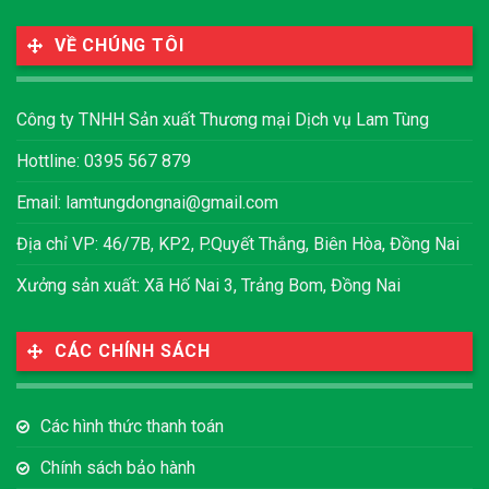
VỀ CHÚNG TÔI
Công ty TNHH Sản xuất Thương mại Dịch vụ Lam Tùng
Hottline: 0395 567 879
Email:
lamtungdongnai@gmail.com
Địa chỉ VP: 46/7B, KP2, P.Quyết Thắng, Biên Hòa, Đồng Nai
Xưởng sản xuất: Xã Hố Nai 3, Trảng Bom, Đồng Nai
CÁC CHÍNH SÁCH
Các hình thức thanh toán
Chính sách bảo hành