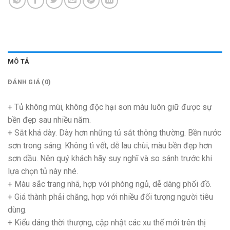
MÔ TẢ
ĐÁNH GIÁ (0)
+ Tủ không mùi, không độc hại sơn màu luôn giữ được sự
bền đẹp sau nhiều năm.
+ Sắt khá dày. Dày hơn những tủ sắt thông thường. Bền nước
sơn trong sáng. Không tì vết, dễ lau chùi, màu bền đẹp hơn
sơn dầu. Nên quý khách hãy suy nghĩ và so sánh trước khi
lựa chọn tủ này nhé.
+ Màu sắc trang nhã, hợp với phòng ngủ, dễ dàng phối đồ.
+ Giá thành phải chăng, hợp với nhiều đối tượng người tiêu
dùng.
+ Kiểu dáng thời thượng, cập nhật các xu thế mới trên thị