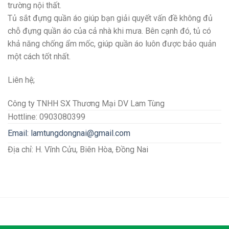
trường nội thất.
Tủ sắt đựng quần áo giúp bạn giải quyết vấn đề không đủ
chỗ đựng quần áo của cả nhà khi mưa. Bên cạnh đó, tủ có
khả năng chống ẩm mốc, giúp quần áo luôn được bảo quản
một cách tốt nhất.
Liên hệ;
Công ty TNHH SX Thương Mại DV Lam Tùng
Hottline: 0903080399
Email:
lamtungdongnai@gmail.com
Địa chỉ: H. Vĩnh Cửu, Biên Hòa, Đồng Nai