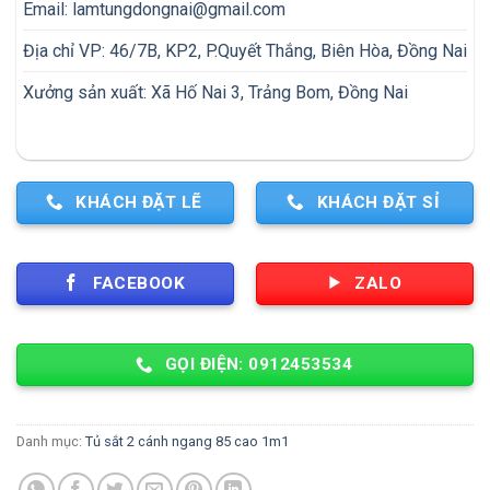
Email:
lamtungdongnai@gmail.com
Địa chỉ VP: 46/7B, KP2, P.Quyết Thắng, Biên Hòa, Đồng Nai
Xưởng sản xuất: Xã Hố Nai 3, Trảng Bom, Đồng Nai
KHÁCH ĐẶT LẼ
KHÁCH ĐẶT SỈ
FACEBOOK
ZALO
GỌI ĐIỆN: 0912453534
Danh mục:
Tủ sắt 2 cánh ngang 85 cao 1m1