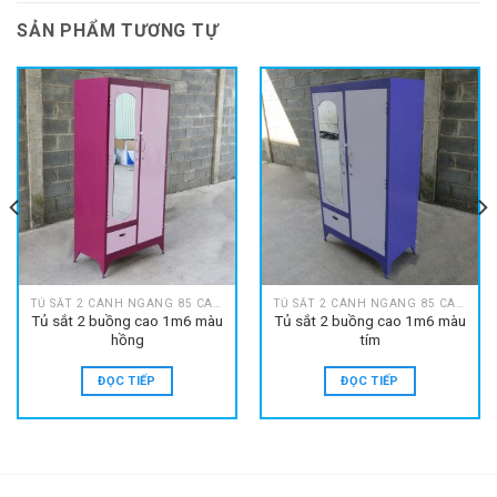
SẢN PHẨM TƯƠNG TỰ
TỦ SẮT 2 CÁNH NGANG 85 CAO 1M6
TỦ SẮT 2 CÁNH NGANG 85 CAO 1M6
Tủ sắt 2 buồng cao 1m6 màu
Tủ sắt 2 buồng cao 1m6 màu
hồng
tím
ĐỌC TIẾP
ĐỌC TIẾP