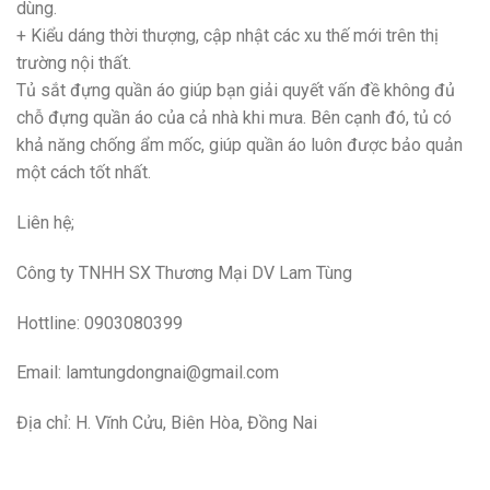
dùng.
+ Kiểu dáng thời thượng, cập nhật các xu thế mới trên thị
trường nội thất.
Tủ sắt đựng quần áo giúp bạn giải quyết vấn đề không đủ
chỗ đựng quần áo của cả nhà khi mưa. Bên cạnh đó, tủ có
khả năng chống ẩm mốc, giúp quần áo luôn được bảo quản
một cách tốt nhất.
Liên hệ;
Công ty TNHH SX Thương Mại DV Lam Tùng
Hottline: 0903080399
Email:
lamtungdongnai@gmail.com
Địa chỉ: H. Vĩnh Cửu, Biên Hòa, Đồng Nai