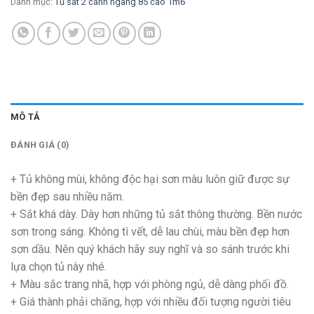
Danh mục:
Tủ sắt 2 cánh ngang 85 cao 1m6
MÔ TẢ
ĐÁNH GIÁ (0)
+ Tủ không mùi, không độc hại sơn màu luôn giữ được sự
bền đẹp sau nhiều năm.
+ Sắt khá dày. Dày hơn những tủ sắt thông thường. Bền nước
sơn trong sáng. Không tì vết, dễ lau chùi, màu bền đẹp hơn
sơn dầu. Nên quý khách hãy suy nghĩ và so sánh trước khi
lựa chọn tủ này nhé.
+ Màu sắc trang nhã, hợp với phòng ngủ, dễ dàng phối đồ.
+ Giá thành phải chăng, hợp với nhiều đối tượng người tiêu