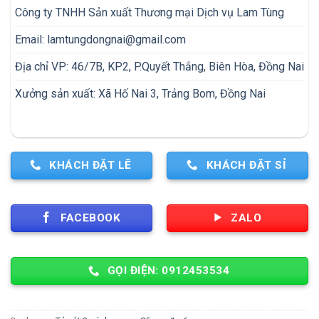
Công ty TNHH Sản xuất Thương mại Dịch vụ Lam Tùng
Email:
lamtungdongnai@gmail.com
Địa chỉ VP: 46/7B, KP2, P.Quyết Thắng, Biên Hòa, Đồng Nai
Xưởng sản xuất: Xã Hố Nai 3, Trảng Bom, Đồng Nai
KHÁCH ĐẶT LẼ
KHÁCH ĐẶT SỈ
FACEBOOK
ZALO
GỌI ĐIỆN: 0912453534