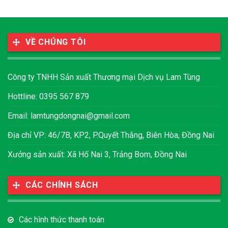
VỀ CHÚNG TÔI
Công ty TNHH Sản xuất Thương mại Dịch vụ Lam Tùng
Hottline: 0395 567 879
Email:
lamtungdongnai@gmail.com
Địa chỉ VP: 46/7B, KP2, P.Quyết Thắng, Biên Hòa, Đồng Nai
Xưởng sản xuất: Xã Hố Nai 3, Trảng Bom, Đồng Nai
CÁC CHÍNH SÁCH
Các hình thức thanh toán